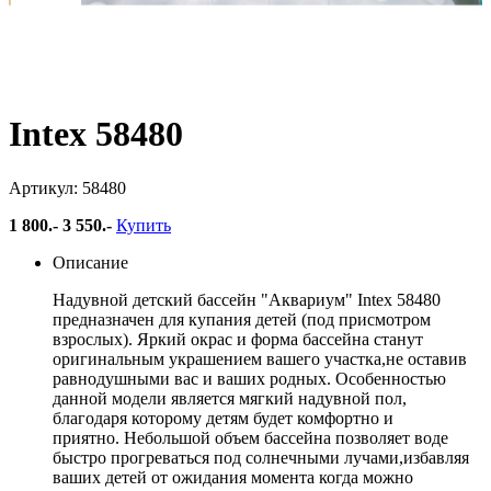
Бассейн детский "Аквариум"
с надувным дном 152х56см
Intex 58480
Артикул: 58480
1 800
.-
3 550.-
Купить
Описание
Надувной детский бассейн "Аквариум" Intex 58480
предназначен для купания детей (под присмотром
взрослых). Яркий окрас и форма бассейна станут
оригинальным украшением вашего участка,не оставив
равнодушными вас и ваших родных. Особенностью
данной модели является мягкий надувной пол,
благодаря которому детям будет комфортно и
приятно. Небольшой объем бассейна позволяет воде
быстро прогреваться под солнечными лучами,избавляя
ваших детей от ожидания момента когда можно