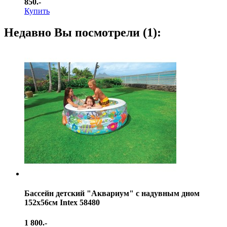
850.-
Купить
Недавно Вы посмотрели (1):
Бассейн детский "Аквариум" с надувным дном
152х56см Intex 58480
1 800.-