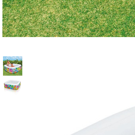
Бассейн детский "Аквариум" 1
Артикул: 57471
1 800
.-
Купить