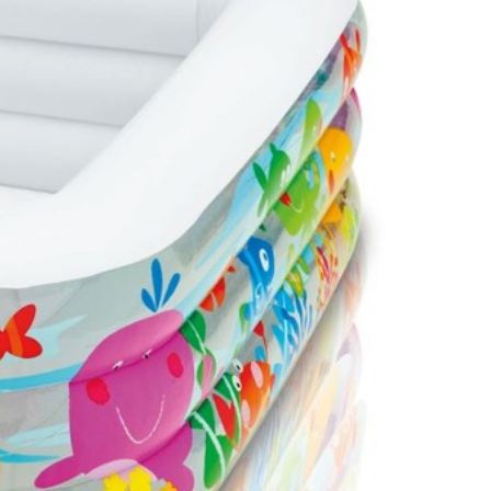
ный размер бассейна позволяет плескаться не только детям, но
вас и ваших родных. Небольшой объем бассейна позволяет воде
ти время, жарким летним днем. Насос для накачивания