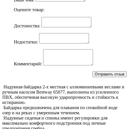
Оцените товар:
Достоинства:
Недостатки:
Комментарий:
Надувная байдарка 2-х местная с аллюминиевыми веслами и
ручным насосом Bestway 65077, выполнена из усиленного
ПВХ, обеспечивая высокую ударопрочность и стойкость к
истиранию.
Байдарка предназначена для плавания по спокойной воде
озер и на реках с умеренным течением.
Надувные сиденья и спинка имеют регулировки для
максимально комфортного подстроения под личные
предпочтения гребца.