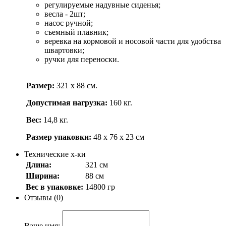
регулируемые надувные сиденья;
весла - 2шт;
насос ручной;
съемный плавник;
веревка на кормовой и носовой части для удобства
швартовки;
ручки для переноски.
Размер:
321 х 88 см.
Допустимая нагрузка:
160 кг.
Вес:
14,8 кг.
Размер упаковки:
48 х 76 х 23 см
Технические х-ки
Длина:
321 см
Ширина:
88 см
Вес в упаковке:
14800 гр
Отзывы (0)
Ваше имя: