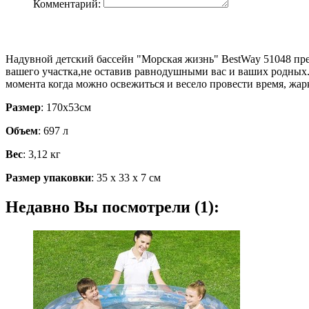
Комментарий:
Надувной детский бассейн "Морская жизнь" BestWay 51048 пре
вашего участка,не оставив равнодушными вас и ваших родных.
момента когда можно освежиться и весело провести время, жа
Размер
: 170х53см
Объем
: 697 л
Вес
: 3,12 кг
Размер упаковки
: 35 х 33 х 7 см
Недавно Вы посмотрели (1):