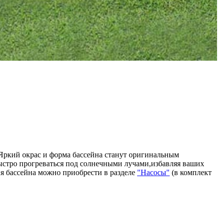
 Яркий окрас и форма бассейна станут оригинальным
ыстро прогреваться под солнечными лучами,избавляя ваших
ия бассейна можно приобрести в разделе
"Насосы"
(в комплект