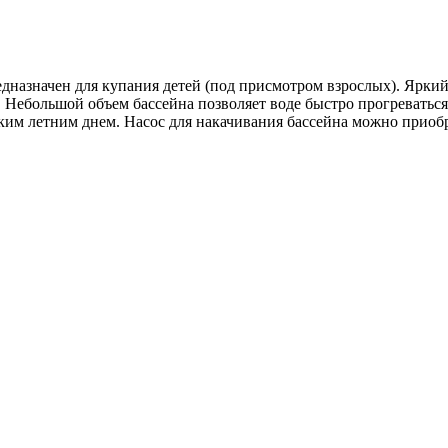
дназначен для купания детей (под присмотром взрослых). Ярки
 Небольшой объем бассейна позволяет воде быстро прогреватьс
рким летним днем. Насос для накачивания бассейна можно приоб