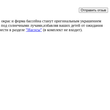
й окрас и форма бассейна станут оригинальным украшением
я под солнечными лучами,избавляя ваших детей от ожидания
рести в разделе
"Насосы"
(в комплект не входит).