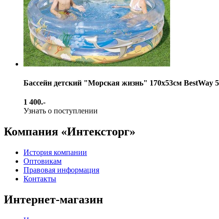
Бассейн детский "Морская жизнь" 170х53см BestWay 5
1 400.-
Узнать о поступлении
Компания «Интексторг»
История компании
Оптовикам
Правовая информация
Контакты
Интернет-магазин