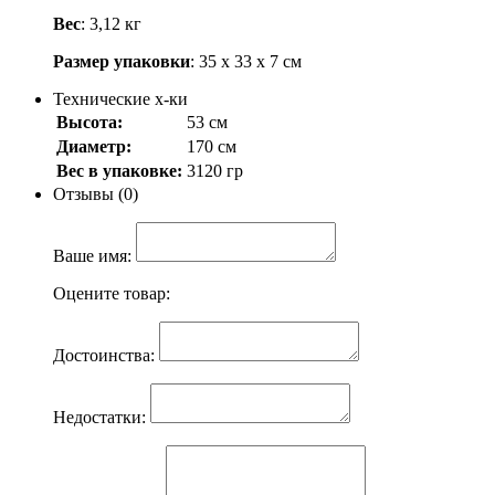
Вес
: 3,12 кг
Размер упаковки
: 35 х 33 х 7 см
Технические х-ки
Высота:
53 см
Диаметр:
170 см
Вес в упаковке:
3120 гр
Отзывы (0)
Ваше имя:
Оцените товар:
Достоинства:
Недостатки: