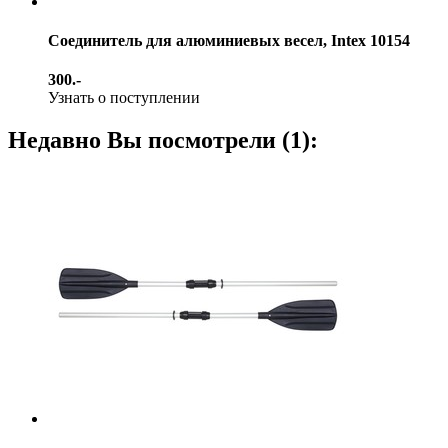
Соединитель для алюминиевых весел, Intex 10154
300.-
Узнать о поступлении
Недавно Вы посмотрели (1):