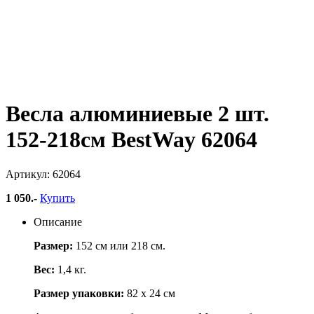
Весла алюминиевые 2 шт.
152-218см BestWay 62064
Артикул: 62064
1 050
.-
Купить
Описание
Размер:
152 см или 218 см.
Вес:
1,4 кг.
Размер упаковки:
82 х 24 см