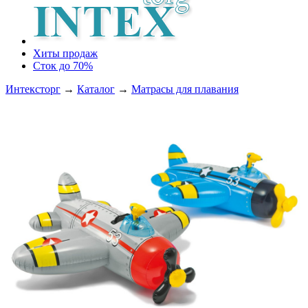
Хиты продаж
Сток до 70%
Интексторг
→
Каталог
→
Матрасы для плавания