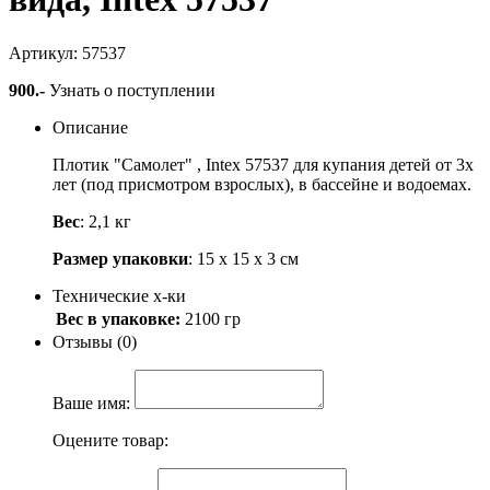
Артикул: 57537
900
.-
Узнать о поступлении
Описание
Плотик "Самолет" , Intex 57537 для купания детей от 3х
лет (под присмотром взрослых), в бассейне и водоемах.
Вес
: 2,1 кг
Размер упаковки
: 15 х 15 х 3 см
Технические х-ки
Вес в упаковке:
2100 гр
Отзывы (0)
Ваше имя:
Оцените товар: