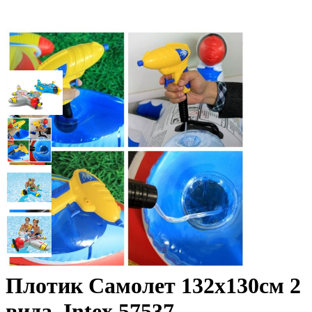
Плотик Самолет 132х130см 2
вида, Intex 57537