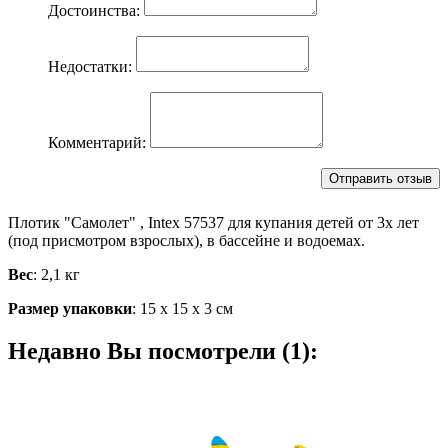
Достоинства:
Недостатки:
Комментарий:
Плотик "Самолет" , Intex 57537 для купания детей от 3х лет
(под присмотром взрослых), в бассейне и водоемах.
Вес
: 2,1 кг
Размер упаковки
: 15 х 15 х 3 см
Недавно Вы посмотрели (1):