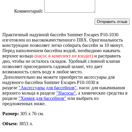
Комментарий:
Практичный надувной бассейн Summer Escapes Р10-1030
изготовлен из высококачественного ПВХ. Оригинальность
конструкции позволяет легко собирать бассейн за 10 минут.
Перед наполнением бассейна водой, необходимо накачать
верхнее кольцо
(насос в комплект не входит)
и расправить
дно, чтобы не осталось складок. Удобный сливной клапан
позволяет присоединить садовый шланг, что дает
возможность слить воду в любое место.
Дополнительно вы можете приобрести аксессуары для
надувного бассейна Summer Escapes Р10-1030 в
разделе
"Аксессуары для бассейнов"
, насос для накачивания
верхнего кольца в разделе
"Насосы"
, а химические средства в
разделе
"Химия для бассейнов"
или выбрать из
предложенных ниже.
Размер:
305 х 76 см.
Объем:
3853 л.