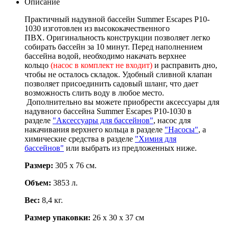
Описание
Практичный надувной бассейн Summer Escapes Р10-
1030 изготовлен из высококачественного
ПВХ. Оригинальность конструкции позволяет легко
собирать бассейн за 10 минут. Перед наполнением
бассейна водой, необходимо накачать верхнее
кольцо
(насос в комплект не входит)
и расправить дно,
чтобы не осталось складок. Удобный сливной клапан
позволяет присоединить садовый шланг, что дает
возможность слить воду в любое место.
Дополнительно вы можете приобрести аксессуары для
надувного бассейна Summer Escapes Р10-1030 в
разделе
"Аксессуары для бассейнов"
, насос для
накачивания верхнего кольца в разделе
"Насосы"
, а
химические средства в разделе
"Химия для
бассейнов"
или выбрать из предложенных ниже.
Размер:
305 х 76 см.
Объем:
3853 л.
Вес:
8,4 кг.
Размер упаковки:
26 х 30 х 37 см