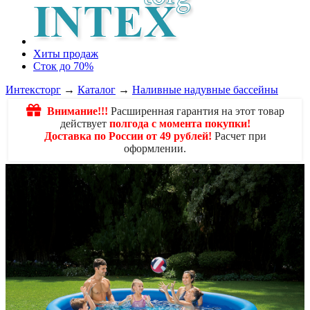
Хиты продаж
Сток до 70%
Интексторг
→
Каталог
→
Наливные надувные бассейны
Внимание!!!
Расширенная гарантия на этот товар
действует
полгода с момента покупки!
Доставка по России от 49 рублей!
Расчет при
оформлении.