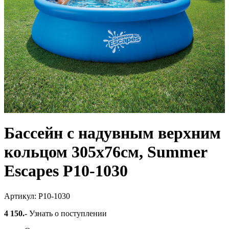
Бассейн с надувным верхним
кольцом 305х76см, Summer
Escapes Р10-1030
Артикул: Р10-1030
4 150
.-
Узнать о поступлении