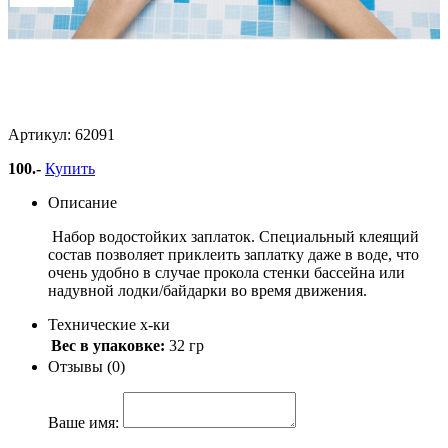
Заплатки водостойкие
6,5х6,5см, Bestway 62091
Артикул: 62091
100
.-
Купить
Описание
Набор водостойких заплаток. Специальный клеящий
состав позволяет приклеить заплатку даже в воде, что
очень удобно в случае прокола стенки бассейна или
надувной лодки/байдарки во время движения.
Технические х-ки
Вес в упаковке:
32 гр
Отзывы (0)
Ваше имя: