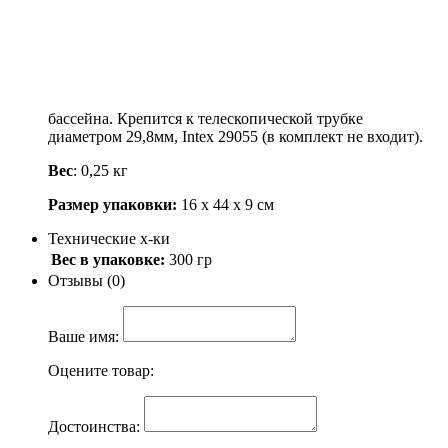
400
.-
Узнать о поступлении
Описание
Щетка 406мм, предназначена для чистки стенок и дна
бассейна. Крепится к телескопической трубке
диаметром 29,8мм, Intex 29055 (в комплект не входит).
Вес
: 0,25 кг
Размер упаковки:
16 х 44 х 9 см
Технические х-ки
Вес в упаковке:
300 гр
Отзывы (0)
Ваше имя:
Оцените товар:
Достоинства: