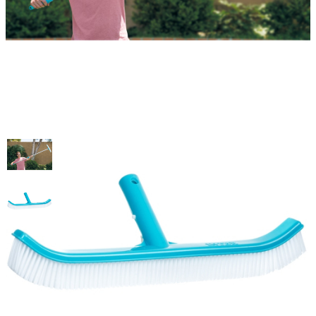
Щетка для бассейна, 406мм.
Intex 29053
Артикул: 29053