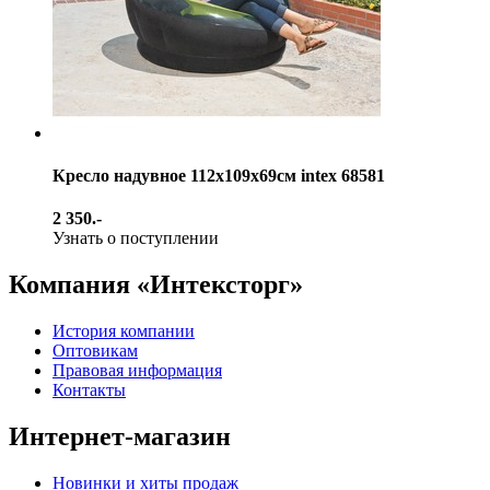
Кресло надувное 112х109х69см intex 68581
2 350.-
Узнать о поступлении
Компания «Интексторг»
История компании
Оптовикам
Правовая информация
Контакты
Интернет-магазин
Новинки и хиты продаж