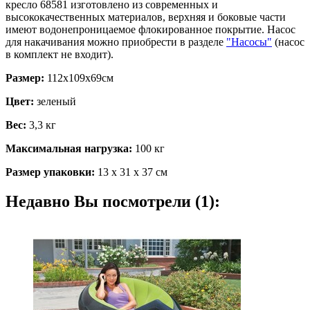
кресло 68581 изготовлено из современных и
высококачественных материалов, верхняя и боковые части
имеют водонепроницаемое флокированное покрытие. Насос
для накачивания можно приобрести в разделе
"Насосы"
(насос
в комплект не входит).
Размер:
112х109х69см
Цвет:
зеленый
Вес:
3,3 кг
Максимальная нагрузка:
100 кг
Размер упаковки:
13 х 31 х 37 см
Недавно Вы посмотрели (1):