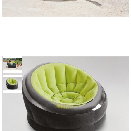
Кресло надувное
112х109х69см intex 68581
Артикул: 68581