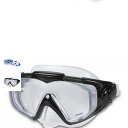
Маска для плавания Aqua
Pro, 2 цвета, Intex 55981
Артикул: 55981