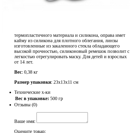
700
.-
Узнать о поступлении
Описание
Маска для плавания. Изготовленна из гипоаллергенного
термопластичного материала и силикона, оправа имет
кайму из силикона для плотного облегания, линзы
изготовленные из закаленного стекла обладающего
высокой прочностью, силиконовый ремешок позволит с
легкостью отрегулировать маску. Для детей и взрослых
от 14 лет.
Вес
: 0,38 кг
Размер упаковки
: 23х13х11 см
Технические х-ки
Вес в упаковке:
500 гр
Отзывы (0)
Ваше имя:
Оцените товар: