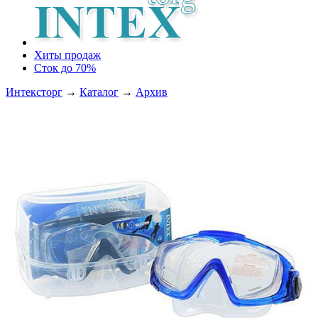
Хиты продаж
Сток до 70%
Интексторг
→
Каталог
→
Архив