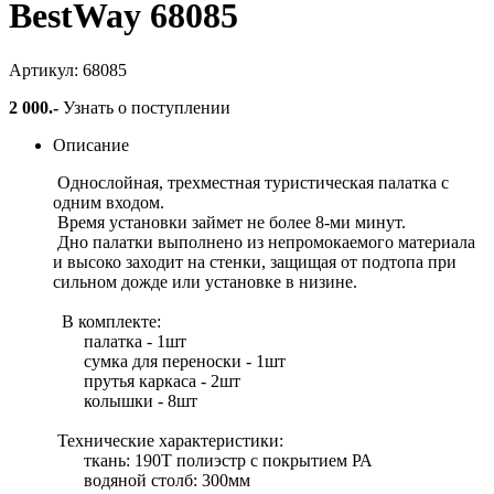
BestWay 68085
Артикул: 68085
2 000
.-
Узнать о поступлении
Описание
Однослойная, трехместная туристическая палатка с
одним входом.
Время установки займет не более 8-ми минут.
Дно палатки выполнено из непромокаемого материала
и высоко заходит на стенки, защищая от подтопа при
сильном дожде или установке в низине.
В комплекте:
палатка - 1шт
сумка для переноски - 1шт
прутья каркаса - 2шт
колышки - 8шт
Технические характеристики:
ткань: 190Т полиэстр с покрытием РА
водяной столб: 300мм