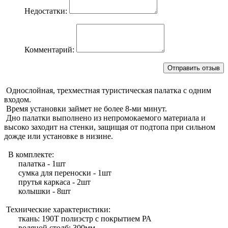
Недостатки:
Комментарий:
Однослойная, трехместная туристическая палатка с одним
входом.
Время установки займет не более 8-ми минут.
Дно палатки выполнено из непромокаемого материала и
высоко заходит на стенки, защищая от подтопа при сильном
дожде или установке в низине.
В комплекте:
палатка - 1шт
сумка для переноски - 1шт
прутья каркаса - 2шт
колышки - 8шт
Технические характеристики:
ткань: 190Т полиэстр с покрытием РА
водяной столб: 300мм