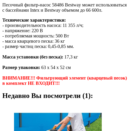
Песочный фильтр-насос 58486 Bestway может использоваться
с бассейнами Intex и Bestway объемом до 66 600л.
Технические характеристики:
- производительность насоса: 11 355 л/ч;
- напряжение: 220 В
- потребляемая мощность: 500 Вт
- масса кварцевого песка: 36 кг
- размер частиц песка: 0,45-0,85 мм.
Масса установки (без песка):
17,3 кг
Размер упаковки:
63 х 54 х 52 см
ВНИМАНИЕ!!! Фильтрующий элемент (кварцевый песок)
в комплект НЕ ВХОДИТ!!!
Недавно Вы посмотрели (1):