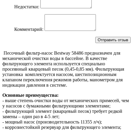
Недостатки:
Комментарий:
Песочный фильтр-насос Bestway 58486 предназначен для
механической очистки воды в бассейне. В качестве
фильтрующего элемента используется специально
просеянный кварцевый песок (0,45-0,85 мм). Фильтрующая
установка комплектуется насосом, шестипозиционным
клапаном переключения режимов работы, манометром для
индикации давления в системе.
Основные преимущества:
- выше степень очистки воды от механических примесей, чем
у насосов с бумажными фильтрующими элементами;
- фильтрующий элемент (кварцевый песок) требует редкой
замены – один раз в 4-5 лет;
- мощный насос (производительность 11355 л/ч);
- коррозиестойкий резервуар для фильтрующего элемента;