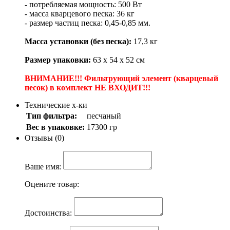
- потребляемая мощность: 500 Вт
- масса кварцевого песка: 36 кг
- размер частиц песка: 0,45-0,85 мм.
Масса установки (без песка):
17,3 кг
Размер упаковки:
63 х 54 х 52 см
ВНИМАНИЕ!!! Фильтрующий элемент (кварцевый
песок) в комплект НЕ ВХОДИТ!!!
Технические х-ки
Тип фильтра:
песчаный
Вес в упаковке:
17300 гр
Отзывы (0)
Ваше имя:
Оцените товар:
Достоинства: