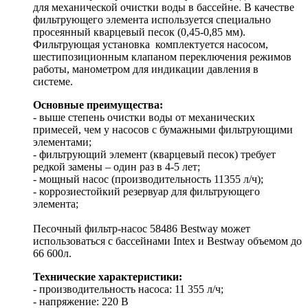
для механической очистки воды в бассейне. В качестве
фильтрующего элемента используется специально
просеянный кварцевый песок (0,45-0,85 мм).
Фильтрующая установка комплектуется насосом,
шестипозиционным клапаном переключения режимов
работы, манометром для индикации давления в
системе.
Основные преимущества:
- выше степень очистки воды от механических
примесей, чем у насосов с бумажными фильтрующими
элементами;
- фильтрующий элемент (кварцевый песок) требует
редкой замены – один раз в 4-5 лет;
- мощный насос (производительность 11355 л/ч);
- коррозиестойкий резервуар для фильтрующего
элемента;
Песочный фильтр-насос 58486 Bestway может
использоваться с бассейнами Intex и Bestway объемом до
66 600л.
Технические характеристики:
- производительность насоса: 11 355 л/ч;
- напряжение: 220 В