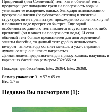
Прозрачный (или Солнечный) тент, как и обычный тент,
предотвращает попадание грязи на поверхность воды и
уменьшает ее испарение, однако, благодаря использованию
прозрачной пленки (голубоватого оттенка) и ячеистой
структуре, он не препятствует прохождению солнечных лучей
и позволяет воде прогреться быстрее. Еще одной
особенностью данного тента является отсутствие каких-либо
креплений (он плавает на поверхности воды). И если
обычный тент больше предназначен для долговременной
защиты бассейна, то данный тент удобно использовать
вечером - за ночь вода остынет меньше, а уже с первыми
лучами солнца она начнет нагреваться.
Данная модель предназначена для прямоугольных надувных и
каркасных бассейнов размером 732х366 см.
Подходит для бассейнов: Intex 26364, Intex 26368.
Размер упаковки
: 31 х 57 х 65 см
Вес
: 5,7 кг
Недавно Вы посмотрели (1):