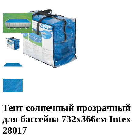
Тент солнечный прозрачный
для бассейна 732х366см Intex
28017