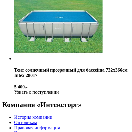
Тент солнечный прозрачный для бассейна 732х366см
Intex 28017
5 400.-
Узнать о поступлении
Компания «Интексторг»
История компании
Оптовикам
Правовая информация