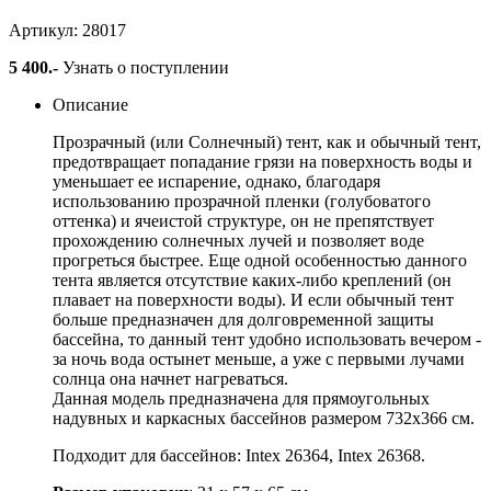
Артикул: 28017
5 400
.-
Узнать о поступлении
Описание
Прозрачный (или Солнечный) тент, как и обычный тент,
предотвращает попадание грязи на поверхность воды и
уменьшает ее испарение, однако, благодаря
использованию прозрачной пленки (голубоватого
оттенка) и ячеистой структуре, он не препятствует
прохождению солнечных лучей и позволяет воде
прогреться быстрее. Еще одной особенностью данного
тента является отсутствие каких-либо креплений (он
плавает на поверхности воды). И если обычный тент
больше предназначен для долговременной защиты
бассейна, то данный тент удобно использовать вечером -
за ночь вода остынет меньше, а уже с первыми лучами
солнца она начнет нагреваться.
Данная модель предназначена для прямоугольных
надувных и каркасных бассейнов размером 732х366 см.
Подходит для бассейнов: Intex 26364, Intex 26368.