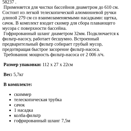
58237 .
Применяется для чистки бассейнов диаметром до 610 см.
Состоит из легкой телескопической алюминиевой ручки
длиной 279 см со взаимозаменяемыми насадками: щетка,
сачок. В комплект входит скимер для сбора плавающего
мусора с поверхности бассейна.
Гофрированный шланг диаметром 32мм. Подключается к
фильтр-насосу, работает бесшумно. Встроенный
предварительный фильтр собирает грубый мусор,
предотвращая быстрое засорение фильтр-насоса.
Требования: мощность фильтр-насоса от 2 006 л/ч.
Размер упаковки:
112 х 27 х 22см
Вес:
5,7кг
В комплекте:
скиммер
телескопическая трубка
сачок
1 насадка
колба-фильтр
гофрированный шланг 7,5м