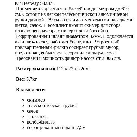
Kit Bestway 58237 .
Применяется для чистки бассейнов диаметром до 610
см. Состоит из легкой телескопической алюминиевой
ручки длиной 279 см со взаимозаменяемыми насадками:
щетка, сачок. В комплект входит скимер для сбора
плавающего мусора с поверхности бассейна.
Гофрированный шланг диаметром 32мм. Подключается
к фильтр-насосу, работает бесшумно. Встроенный
предварительный фильтр собирает грубый мусор,
предотвращая быстрое засорение фильтр-насоса.
Требования: мощность фильтр-насоса от 2 006 л/ч.
Размер упаковки:
112 х 27 х 22см
Вес:
5,7кг
В комплекте:
скиммер
телескопическая трубка
сачок
1 насадка
колба-фильтр
гофрированный шланг 7,5м