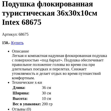
Подушка флокированная
туристическая 36х30х10см
Intex 68675
Артикул: 68675
150
.-
Купить
Описание
Легкая и компактная надувная флокированная подушка
с поверхностью «под бархат». Подушка обеспечивает
правильное положение головы во время сна при
длительных поездках и перелетах. Снижает
утомляемость и делает отдых во время путешествий
комфортным.
Технические х-ки
Длина:
36 см
Ширина:
30 см
Высота:
10 см
Вес в упаковке:
200 гр
Отзывы (0)