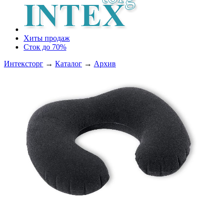
Хиты продаж
Сток до 70%
Интексторг
→
Каталог
→
Архив