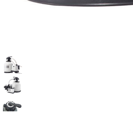
Песочный фильтр-насос + хлор