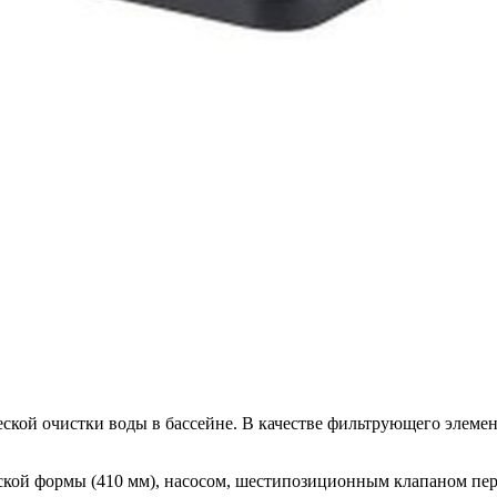
еской очистки воды в бассейне. В качестве фильтрующего элеме
кой формы (410 мм), насосом, шестипозиционным клапаном пе