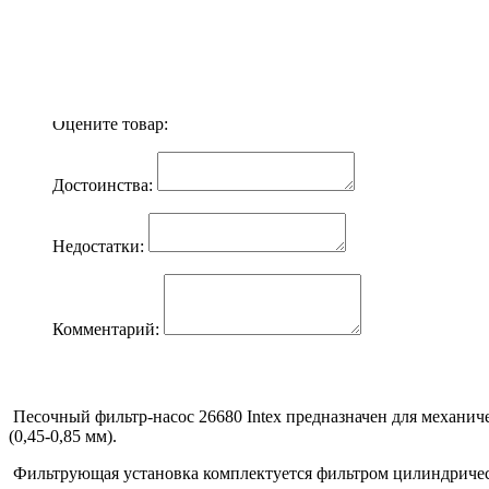
Вес в упаковке:
29300 гр
Отзывы (0)
Ваше имя:
Оцените товар:
Достоинства:
Недостатки:
Комментарий:
Песочный фильтр-насос 26680 Intex предназначен для механич
(0,45-0,85 мм).
Фильтрующая установка комплектуется фильтром цилиндричес