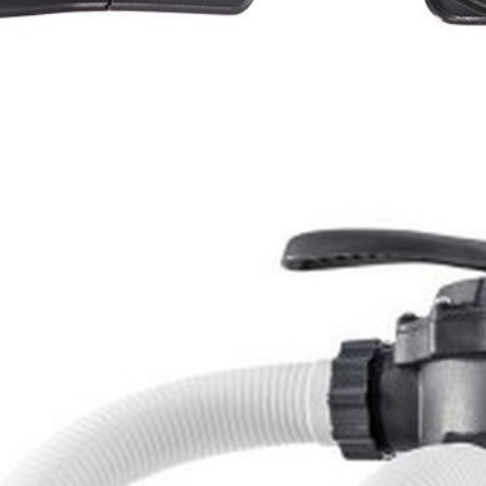
огенератор 220В, 10000 л/ч 26