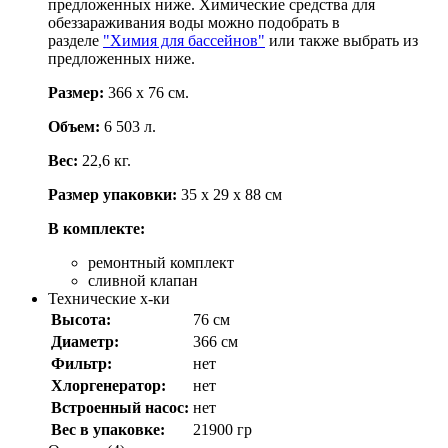
предложенных ниже. Химические средства для
обеззараживания воды можно подобрать в
разделе
"Химия для бассейнов"
или также выбрать из
предложенных ниже.
Размер:
366 х 76 см.
Объем:
6 503 л.
Вес:
22,6 кг.
Размер упаковки:
35 х 29 х 88 см
В комплекте:
ремонтный комплект
сливной клапан
Технические х-ки
Высота:
76 см
Диаметр:
366 см
Фильтр:
нет
Хлоргенератор:
нет
Встроенный насос:
нет
Вес в упаковке:
21900 гр