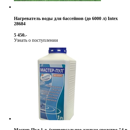
Нагреватель воды для бассейнов (до 6000 л) Intex
28684
5 450.-
Узнать о поступлении
Мастер-Пул 1 л. (универсальное жидкое средство "4 в