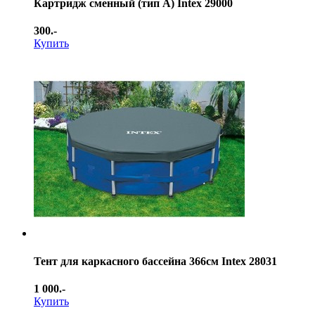
Картридж сменный (тип А) Intex 29000
300.-
Купить
Тент для каркасного бассейна 366см Intex 28031
1 000.-
Купить