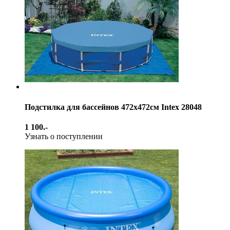
Подстилка для бассейнов 472х472см Intex 28048
1 100.-
Узнать о поступлении