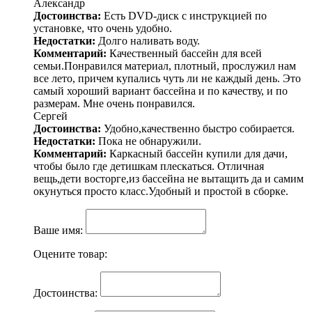
Александр
Достоинства:
Есть DVD-диск с инструкцией по
установке, что очень удобно.
Недостатки:
Долго наливать воду.
Комментарий:
Качественный бассейн для всей
семьи.Понравился материал, плотный, прослужил нам
все лето, причем купались чуть ли не каждый день. Это
самый хороший вариант бассейна и по качеству, и по
размерам. Мне очень понравился.
Сергей
Достоинства:
Удобно,качественно быстро собирается.
Недостатки:
Пока не обнаружили.
Комментарий:
Каркасный бассейн купили для дачи,
чтобы было где детишкам плескаться. Отличная
вещь,дети восторге,из бассейна не вытащить да и самим
окунуться просто класс.Удобный и простой в сборке.
Ваше имя:
Оцените товар:
Достоинства: