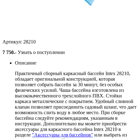
Бассейн каркасный 366х76см
Intex 28210
Артикул: 28210
7 750
.-
Узнать о поступлении
Описание
Практичный сборный каркасный бассейн Intex 28210,
обладает оригинальной конструкцией, которая
позволяет собрать бассейн за 30 минут, без особых
физических усилий. Чаша бассейна изготовлена из
высококачественного трехслойного ПВХ. Стойки
каркаса металлические с покрытием. Удобный сливной
клапан позволяет присоединить садовый шланг, что дает
возможность слить воду в любое место. При сборке
бассейна следуйте рекомендациям, указанным в
инструкции. Дополнительно вы можете приобрести
аксессуары для каркасного бассейна Intex 28210 в
разделе
"Аксессуары для бассейнов"
или выбрать из