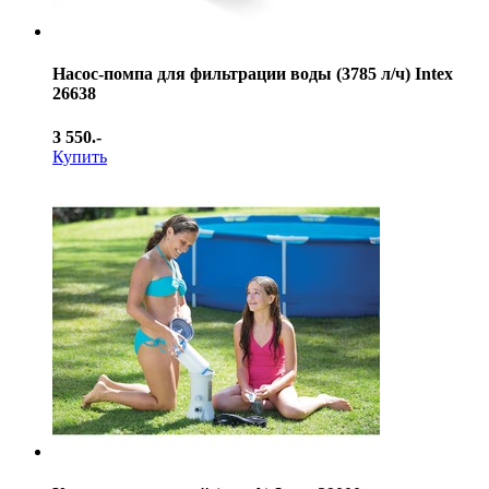
Насос-помпа для фильтрации воды (3785 л/ч) Intex
26638
3 550.-
Купить