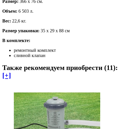
Размер:
366 х 76 см.
Объем:
6 503 л.
Вес:
22,6 кг.
Размер упаковки:
35 х 29 х 88 см
В комплекте:
ремонтный комплект
сливной клапан
Также рекомендуем приобрести (11):
[+]