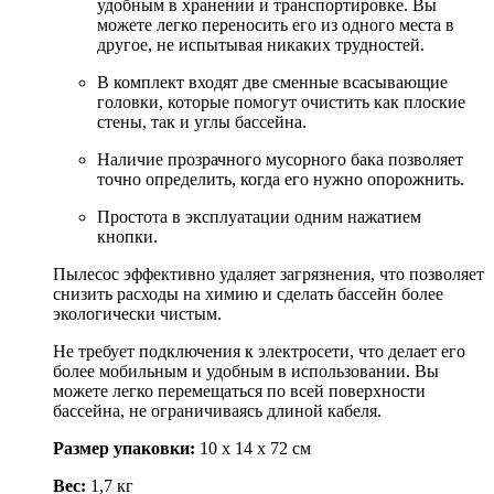
удобным в хранении и транспортировке. Вы
можете легко переносить его из одного места в
другое, не испытывая никаких трудностей.
В комплект входят две сменные всасывающие
головки, которые помогут очистить как плоские
стены, так и углы бассейна.
Наличие прозрачного мусорного бака позволяет
точно определить, когда его нужно опорожнить.
Простота в эксплуатации одним нажатием
кнопки.
Пылесос эффективно удаляет загрязнения, что позволяет
снизить расходы на химию и сделать бассейн более
экологически чистым.
Не требует подключения к электросети, что делает его
более мобильным и удобным в использовании. Вы
можете легко перемещаться по всей поверхности
бассейна, не ограничиваясь длиной кабеля.
Размер упаковки:
10 х 14 х 72 см
Вес:
1,7 кг