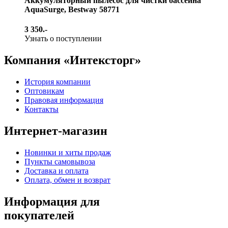
Аккумуляторный пылесос для чистки бассейна
AquaSurge, Bestway 58771
3 350.-
Узнать о поступлении
Компания «Интексторг»
История компании
Оптовикам
Правовая информация
Контакты
Интернет-магазин
Новинки и хиты продаж
Пункты самовывоза
Доставка и оплата
Оплата, обмен и возврат
Информация для
покупателей