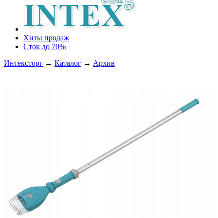
Хиты продаж
Сток до 70%
Интексторг
→
Каталог
→
Архив