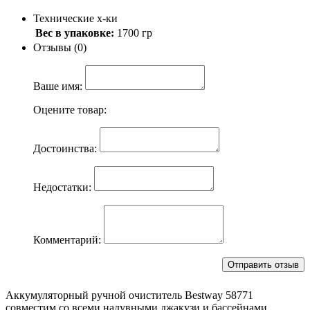
Технические х-ки
Вес в упаковке:
1700 гр
Отзывы (0)
Ваше имя:
Оцените товар:
Достоинства:
Недостатки:
Комментарий:
Аккумуляторный ручной очиститель Bestway 58771
совместим со всеми надувными джакузи и бассейнами