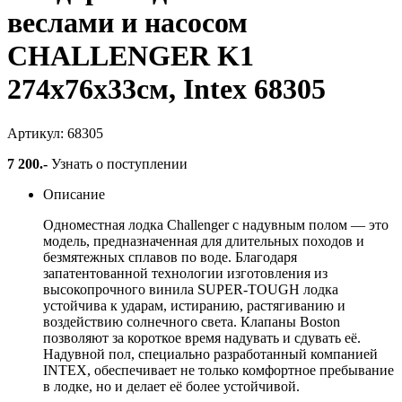
веслами и насосом
CHALLENGER K1
274х76х33см, Intex 68305
Артикул: 68305
7 200
.-
Узнать о поступлении
Описание
Одноместная лодка Challenger с надувным полом — это
модель, предназначенная для длительных походов и
безмятежных сплавов по воде. Благодаря
запатентованной технологии изготовления из
высокопрочного винила SUPER-TOUGH лодка
устойчива к ударам, истиранию, растягиванию и
воздействию солнечного света. Клапаны Boston
позволяют за короткое время надувать и сдувать её.
Надувной пол, специально разработанный компанией
INTEX, обеспечивает не только комфортное пребывание
в лодке, но и делает её более устойчивой.