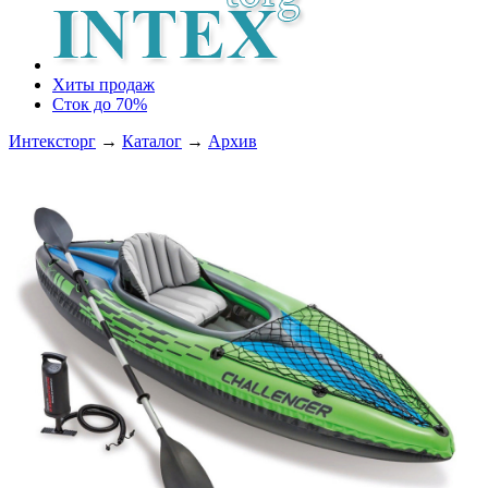
Хиты продаж
Сток до 70%
Интексторг
→
Каталог
→
Архив