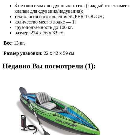
3 независимых воздушных отсека (каждый отсек имеет
клапан для сдувания/надувания);
технология изготовления SUPER-TOUGH;
количество мест в лодке — 1;
грузоподъёмность до 100 кг.
размер: 274 х 76 х 33 см.
Вес:
13 кг.
Размер упаковки:
22 х 42 х 59 см
Недавно Вы посмотрели (1):