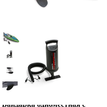
Байдарка одноместная с