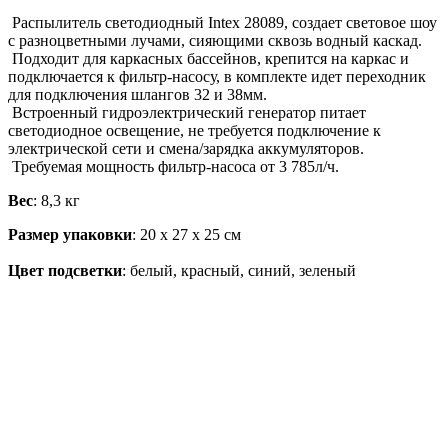
Распылитель светодиодный Intex 28089, создает световое шоу
с разноцветными лучами, сияющими сквозь водный каскад.
Подходит для каркасных бассейнов, крепится на каркас и
подключается к фильтр-насосу, в комплекте идет переходник
для подключения шлангов 32 и 38мм.
Встроенный гидроэлектрический генератор питает
светодиодное освещение, не требуется подключение к
электрической сети и смена/зарядка аккумуляторов.
Требуемая мощность фильтр-насоса от 3 785л/ч.
Вес
: 8,3 кг
Размер упаковки
: 20 х 27 х 25 см
Цвет подсветки
: белый, красный, синий, зеленый