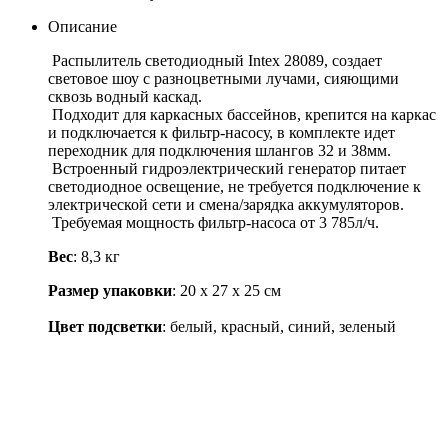
Описание
Распылитель светодиодный Intex 28089, создает
световое шоу с разноцветными лучами, сияющими
сквозь водный каскад.
Подходит для каркасных бассейнов, крепится на каркас
и подключается к фильтр-насосу, в комплекте идет
переходник для подключения шлангов 32 и 38мм.
Встроенный гидроэлектрический генератор питает
светодиодное освещение, не требуется подключение к
электрической сети и смена/зарядка аккумуляторов.
Требуемая мощность фильтр-насоса от 3 785л/ч.
Вес
: 8,3 кг
Размер упаковки
: 20 х 27 х 25 см
Цвет подсветки
: белый, красный, синий, зеленый