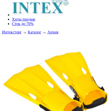
Хиты продаж
Сток до 70%
Интексторг
→
Каталог
→
Архив