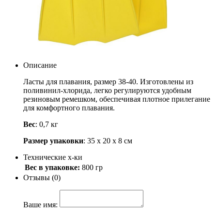
38-40, Intex 55937
Артикул: 55937
1 000
.-
Узнать о поступлении
Описание
Ласты для плавания, размер 38-40. Изготовлены из
поливинил-хлорида, легко регулируются удобным
резиновым ремешком, обеспечивая плотное прилегание
для комфортного плавания.
Вес
: 0,7 кг
Размер упаковки
: 35 х 20 х 8 см
Технические х-ки
Вес в упаковке:
800 гр
Отзывы (0)
Ваше имя: