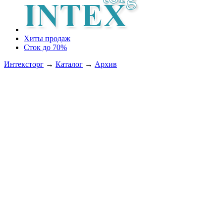
Хиты продаж
Сток до 70%
Интексторг
→
Каталог
→
Архив