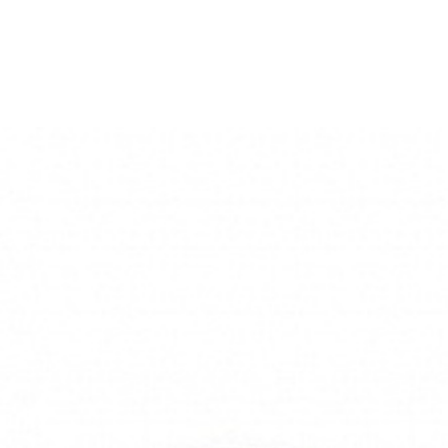
альная со встроенным насосом