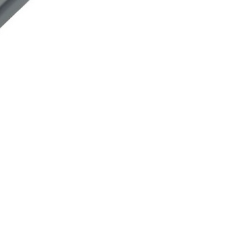
Y.
 технологии FIBER-TECH TECHNOLOGY, обеспечивающей