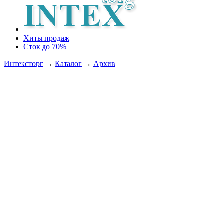
Хиты продаж
Сток до 70%
Интексторг
→
Каталог
→
Архив