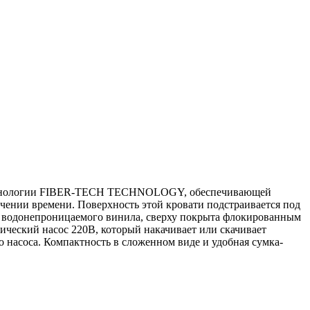
.
 технологии FIBER-TECH TECHNOLOGY, обеспечивающей
чении времени. Поверхность этой кровати подстраивается под
го водонепроницаемого винила, сверху покрыта флокированным
ический насос 220В, который накачивает или скачивает
 насоса. Компактность в сложенном виде и удобная сумка-