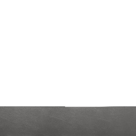
 со встроенным насосом 220В 