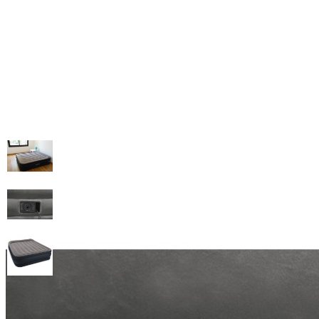
Кровать надувная двуспальная