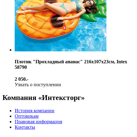
Плотик "Прохладный ананас" 216х107х23см, Intex
58790
2 050.-
Узнать о поступлении
Компания «Интексторг»
История компании
Оптовикам
Правовая информация
Контакты