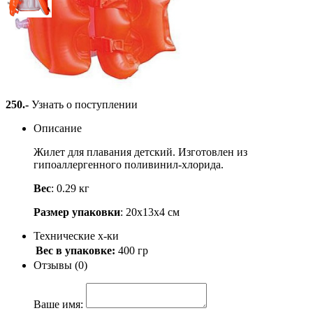
Жилет красный, Intex 58671
Артикул: 58671
250
.-
Узнать о поступлении
Описание
Жилет для плавания детский. Изготовлен из
гипоаллергенного поливинил-хлорида.
Вес
: 0.29 кг
Размер упаковки
: 20х13х4 см
Технические х-ки
Вес в упаковке:
400 гр
Отзывы (0)
Ваше имя: