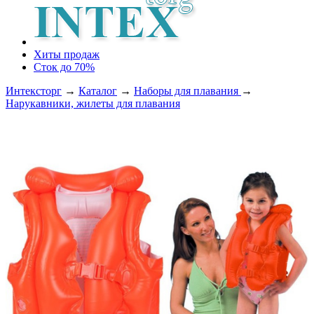
Хиты продаж
Сток до 70%
Интексторг
→
Каталог
→
Наборы для плавания
→
Нарукавники, жилеты для плавания