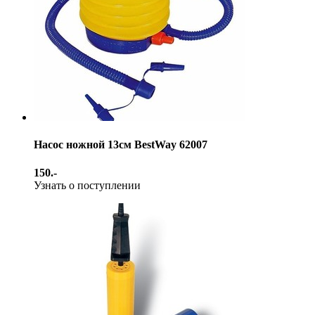
Насос ножной 13см BestWay 62007
150.-
Узнать о поступлении