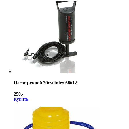
Насос ручной 30см Intex 68612
250.-
Купить