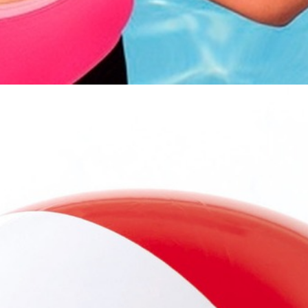
ex 59020