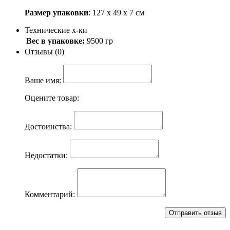
Размер упаковки
: 127 х 49 х 7 см
Технические х-ки
Вес в упаковке:
9500 гр
Отзывы (0)
Ваше имя:
Оцените товар:
Достоинства:
Недостатки:
Комментарий: