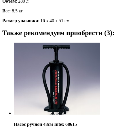
Объем
: 280 л
Вес
: 8,5 кг
Размер упаковки
: 16 х 40 х 51 см
Также рекомендуем приобрести (3):
Насос ручной 48см Intex 68615