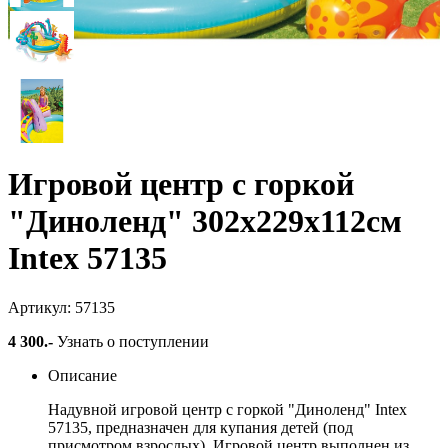
Игровой центр с горкой
"Диноленд" 302х229х112см
Intex 57135
Артикул: 57135
4 300
.-
Узнать о поступлении
Описание
Надувной игровой центр с горкой "Диноленд" Intex
57135, предназначен для купания детей (под
присмотром взрослых). Игровой центр выполнен из