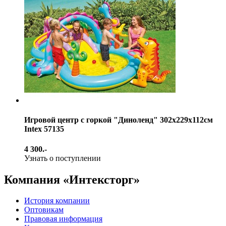
Игровой центр с горкой "Диноленд" 302х229х112см
Intex 57135
4 300.-
Узнать о поступлении
Компания «Интексторг»
История компании
Оптовикам
Правовая информация