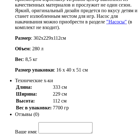
качественных материалов и прослужит не один сезон.
Яркий, оригинальный дизайн придется по вкусу детям и
станет излюбленным местом для игр. Насос для
накачивания можно приобрести в разделе
"Насосы"
(в
комплект не входит).
Размер
: 302х229х112см
Объем
: 280 л
Вес
: 8,5 кг
Размер упаковки
: 16 х 40 х 51 см
Технические х-ки
Длина:
333 см
Ширина:
229 см
Высота:
112 см
Вес в упаковке:
7700 гр
Отзывы (0)
Ваше имя: