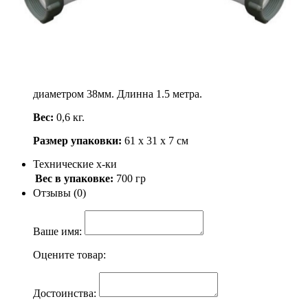
Артикул: 29060
500
.-
Узнать о поступлении
Описание
Шланг для картриджных фильтрующих насосов
диаметром 38мм. Длинна 1.5 метра.
Вес:
0,6 кг.
Размер упаковки:
61 х 31 х 7 см
Технические х-ки
Вес в упаковке:
700 гр
Отзывы (0)
Ваше имя:
Оцените товар:
Достоинства: