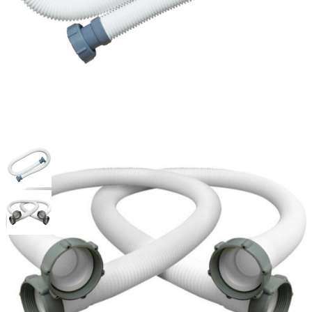
Шланг для фильтрующего
насоса 38мм intex 29060