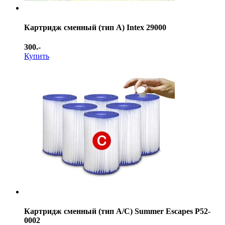
Картридж сменный (тип А) Intex 29000
300.-
Купить
Картридж сменный (тип А/С) Summer Escapes Р52-
0002