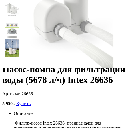
Насос-помпа для фильтрации
воды (5678 л/ч) Intex 26636
Артикул: 26636
5 950
.-
Купить
Описание
Фильтр-насос Intex 26636, предназначен для