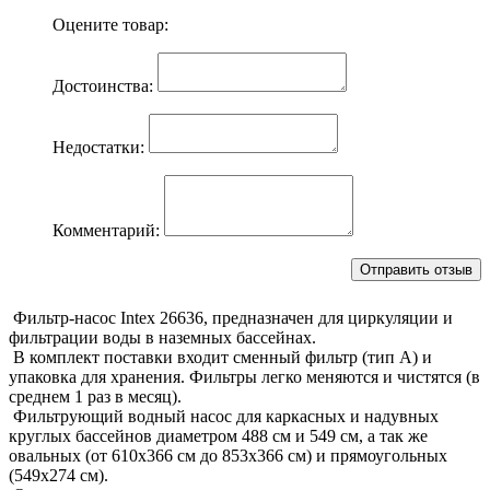
Оцените товар:
Достоинства:
Недостатки:
Комментарий:
Фильтр-насос Intex 26636, предназначен для циркуляции и
фильтрации воды в наземных бассейнах.
В комплект поставки входит сменный фильтр (тип А) и
упаковка для хранения. Фильтры легко меняются и чистятся (в
среднем 1 раз в месяц).
Фильтрующий водный насос для каркасных и надувных
круглых бассейнов диаметром 488 см и 549 см, а так же
овальных (от 610х366 см до 853х366 см) и прямоугольных
(549х274 см).