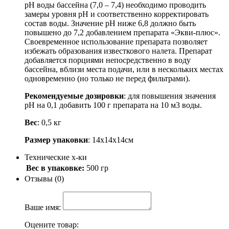
рН воды бассейна (7,0 – 7,4) необходимо проводить
замеры уровня рН и соответственно корректировать
состав воды. Значение рН ниже 6,8 должно быть
повышено до 7,2 добавлением препарата «Экви-плюс».
Своевременное использование препарата позволяет
избежать образования известкового налета. Препарат
добавляется порциями непосредственно в воду
бассейна, вблизи места подачи, или в нескольких местах
одновременно (но только не перед фильтрами).
Рекомендуемые дозировки
: для повышения значения
рН на 0,1 добавить 100 г препарата на 10 м3 воды.
Вес
: 0,5 кг
Размер упаковки
: 14х14х14см
Технические х-ки
Вес в упаковке:
500 гр
Отзывы (0)
Ваше имя:
Оцените товар: