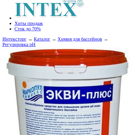
Хиты продаж
Сток до 70%
Интексторг
→
Каталог
→
Химия для бассейнов
→
Регулировка рН