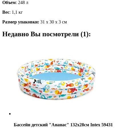
Объем
: 248 л
Вес
: 1,1 кг
Размер упаковки:
31 х 30 х 3 см
Недавно Вы посмотрели (1):
Бассейн детский "Ананас" 132х28см Intex 59431