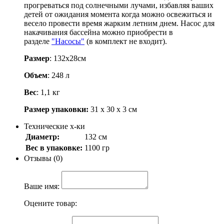
прогреваться под солнечными лучами, избавляя ваших
детей от ожидания момента когда можно освежиться и
весело провести время жарким летним днем. Насос для
накачивания бассейна можно приобрести в
разделе
"Насосы"
(в комплект не входит).
Размер
: 132х28см
Объем
: 248 л
Вес
: 1,1 кг
Размер упаковки:
31 х 30 х 3 см
Технические х-ки
Диаметр:
132 см
Вес в упаковке:
1100 гр
Отзывы (0)
Ваше имя:
Оцените товар: