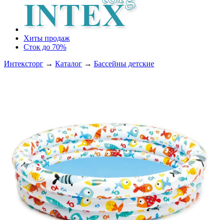
Хиты продаж
Сток до 70%
Интексторг
→
Каталог
→
Бассейны детские