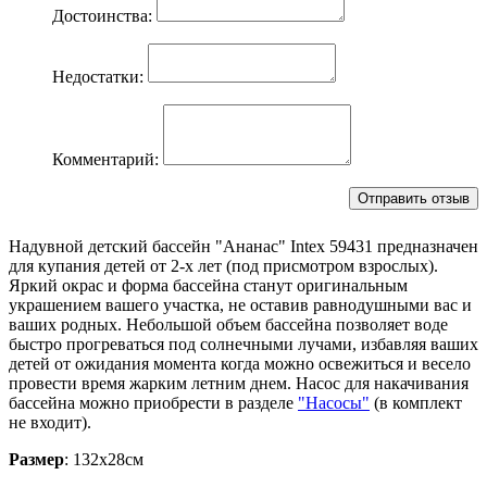
Достоинства:
Недостатки:
Комментарий:
Надувной детский бассейн "Ананас" Intex 59431 предназначен
для купания детей от 2-х лет (под присмотром взрослых).
Яркий окрас и форма бассейна станут оригинальным
украшением вашего участка, не оставив равнодушными вас и
ваших родных. Небольшой объем бассейна позволяет воде
быстро прогреваться под солнечными лучами, избавляя ваших
детей от ожидания момента когда можно освежиться и весело
провести время жарким летним днем. Насос для накачивания
бассейна можно приобрести в разделе
"Насосы"
(в комплект
не входит).
Размер
: 132х28см