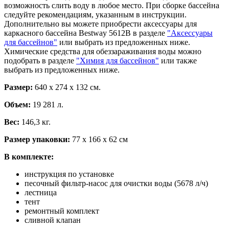
возможность слить воду в любое место. При сборке бассейна
следуйте рекомендациям, указанным в инструкции.
Дополнительно вы можете приобрести аксессуары для
каркасного бассейна Bestway 5612B в разделе
"Аксессуары
для бассейнов"
или выбрать из предложенных ниже.
Химические средства для обеззараживания воды можно
подобрать в разделе
"Химия для бассейнов"
или также
выбрать из предложенных ниже.
Размер:
640 х 274 х 132 см.
Объем:
19 281 л.
Вес:
146,3 кг.
Размер упаковки:
77 х 166 х 62 см
В комплекте:
инструкция по установке
песочный фильтр-насос для очистки воды (5678 л/ч)
лестница
тент
ремонтный комплект
сливной клапан