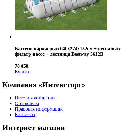
Бассейн каркасный 640х274х132см + песочный
фильтр-насос + лестница Bestway 5612B
76 850.-
Купить
Компания «Интексторг»
История компании
Оптовикам
Правовая информация
Контакты
Интернет-магазин