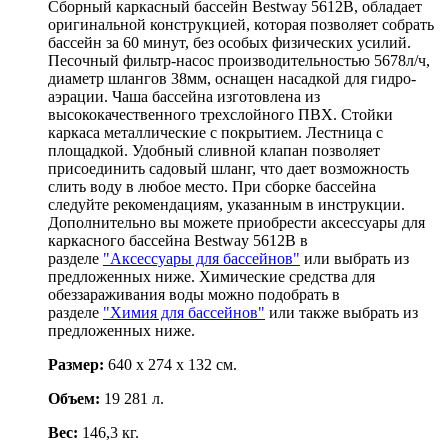
Cборный каркасный бассейн Bestway 5612B, обладает
оригинальной конструкцией, которая позволяет собрать
бассейн за 60 минут, без особых физических усилий.
Песочный фильтр-насос производительностью 5678л/ч,
диаметр шлангов 38мм, оснащен насадкой для гидро-
аэрации. Чаша бассейна изготовлена из
высококачественного трехслойного ПВХ. Стойки
каркаса металлические с покрытием. Лестница с
площадкой. Удобный сливной клапан позволяет
присоединить садовый шланг, что дает возможность
слить воду в любое место. При сборке бассейна
следуйте рекомендациям, указанным в инструкции.
Дополнительно вы можете приобрести аксессуары для
каркасного бассейна Bestway 5612B в
разделе
"Аксессуары для бассейнов"
или выбрать из
предложенных ниже. Химические средства для
обеззараживания воды можно подобрать в
разделе
"Химия для бассейнов"
или также выбрать из
предложенных ниже.
Размер:
640 х 274 х 132 см.
Объем:
19 281 л.
Вес:
146,3 кг.