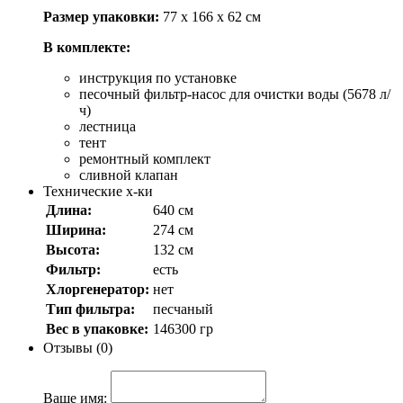
Размер упаковки:
77 х 166 х 62 см
В комплекте:
инструкция по установке
песочный фильтр-насос для очистки воды (5678 л/
ч)
лестница
тент
ремонтный комплект
сливной клапан
Технические х-ки
Длина:
640 см
Ширина:
274 см
Высота:
132 см
Фильтр:
есть
Хлоргенератор:
нет
Тип фильтра:
песчаный
Вес в упаковке:
146300 гр
Отзывы (0)
Ваше имя: