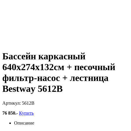
Бассейн каркасный
640х274х132см + песочный
фильтр-насос + лестница
Bestway 5612B
Артикул: 5612B
76 850
.-
Купить
Описание