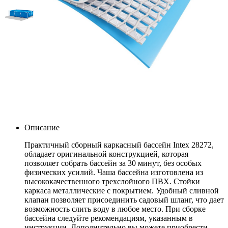
Бассейн каркасный
300х200х75см Intex 28272
Артикул: 28272
6 650
.-
Узнать о поступлении
Описание
Практичный сборный каркасный бассейн Intex 28272,
обладает оригинальной конструкцией, которая
позволяет собрать бассейн за 30 минут, без особых
физических усилий. Чаша бассейна изготовлена из
высококачественного трехслойного ПВХ. Стойки
каркаса металлические с покрытием. Удобный сливной
клапан позволяет присоединить садовый шланг, что дает
возможность слить воду в любое место. При сборке
бассейна следуйте рекомендациям, указанным в
инструкции. Дополнительно вы можете приобрести