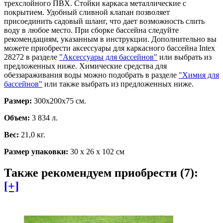
трехслойного ПВХ. Стойки каркаса металлические с
покрытием. Удобный сливной клапан позволяет
присоединить садовый шланг, что дает возможность слить
воду в любое место. При сборке бассейна следуйте
рекомендациям, указанным в инструкции. Дополнительно вы
можете приобрести аксессуары для каркасного бассейна Intex
28272 в разделе
"Аксессуары для бассейнов"
или выбрать из
предложенных ниже. Химические средства для
обеззараживания воды можно подобрать в разделе
"Химия для
бассейнов"
или также выбрать из предложенных ниже.
Размер:
300х200х75 см.
Объем:
3 834 л.
Вес:
21,0 кг.
Размер упаковки:
30 х 26 х 102 см
Также рекомендуем приобрести (7):
[+]