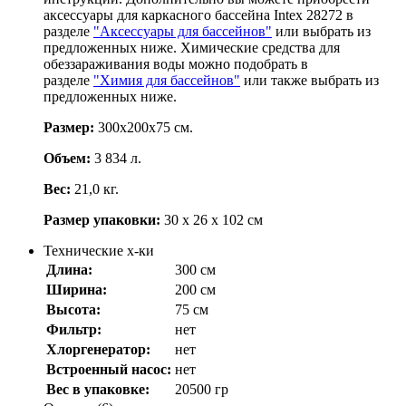
аксессуары для каркасного бассейна Intex 28272 в
разделе
"Аксессуары для бассейнов"
или выбрать из
предложенных ниже. Химические средства для
обеззараживания воды можно подобрать в
разделе
"Химия для бассейнов"
или также выбрать из
предложенных ниже.
Размер:
300х200х75 см.
Объем:
3 834 л.
Вес:
21,0 кг.
Размер упаковки:
30 х 26 х 102 см
Технические х-ки
Длина:
300 см
Ширина:
200 см
Высота:
75 см
Фильтр:
нет
Хлоргенератор:
нет
Встроенный насос:
нет
Вес в упаковке:
20500 гр