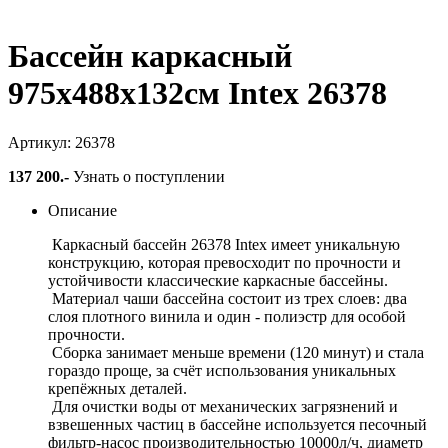
Бассейн каркасный
975х488х132см Intex 26378
Артикул: 26378
137 200
.-
Узнать о поступлении
Описание
Каркасный бассейн 26378 Intex имеет уникальную
конструкцию, которая превосходит по прочности и
устойчивости классические каркасные бассейны.
Материал чаши бассейна состоит из трех слоев: два
слоя плотного винила и один - полиэстр для особой
прочности.
Сборка занимает меньше времени (120 минут) и стала
гораздо проще, за счёт использования уникальных
крепёжных деталей.
Для очистки воды от механических загрязнений и
взвешенных частиц в бассейне используется песочный
фильтр-насос производительностью 10000л/ч, диаметр