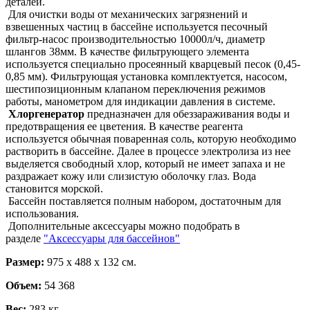
деталей.
Для очистки воды от механических загрязнений и
взвешенных частиц в бассейне используется песочный
фильтр-насос производительностью 10000л/ч, диаметр
шлангов 38мм. В качестве фильтрующего элемента
используется специально просеянный кварцевый песок (0,45-
0,85 мм). Фильтрующая установка комплектуется, насосом,
шестипозиционным клапаном переключения режимов
работы, манометром для индикации давления в системе.
Хлоргенератор
предназначен для обеззараживания воды и
предотвращения ее цветения. В качестве реагента
используется обычная поваренная соль, которую необходимо
растворить в бассейне. Далее в процессе электролиза из нее
выделяется свободный хлор, который не имеет запаха и не
раздражает кожу или слизистую оболочку глаз. Вода
становится морской.
Бассейн поставляется полным набором, достаточным для
использования.
Дополнительные аксессуары можно подобрать в
разделе
"Аксессуары для бассейнов"
Размер:
975 х 488 х 132 см.
Объем:
54 368
Вес:
283 кг.