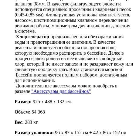
шлангов 38мм. В качестве фильтрующего элемента
используется специально просеянный кварцевый песок
(0,45-0,85 мм). Фильтрующая установка комплектуется,
насосом, шестипозиционным клапаном переключения
режимов работы, манометром для индикации давления
в системе.
Хлоргенератор
предназначен для обеззараживания
воды и предотвращения ее цветения. В качестве
реагента используется обычная поваренная соль,
которую необходимо растворить в бассейне. Далее в
процессе электролиза из нее выделяется свободный
хлор, который не имеет запаха и не раздражает кожу или
слизистую оболочку глаз. Вода становится морской.
Бассейн поставляется полным набором, достаточным
для использования.
Дополнительные аксессуары можно подобрать в
разделе
"Аксессуары для бассейнов"
Размер:
975 х 488 х 132 см.
Объем:
54 368
Вес:
283 кг.
Размер упаковки:
96 х 87 х 152 см + 42 х 86 х 152 см