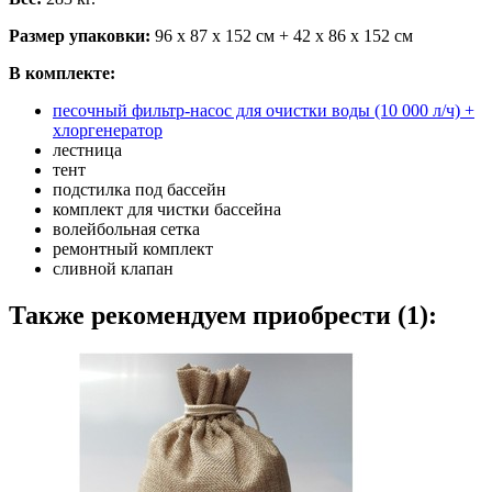
Размер упаковки:
96 х 87 х 152 см + 42 х 86 х 152 см
В комплекте:
песочный фильтр-насос для очистки воды (10 000 л/ч) +
хлоргенератор
лестница
тент
подстилка под бассейн
комплект для чистки бассейна
волейбольная сетка
ремонтный комплект
сливной клапан
Также рекомендуем приобрести (1):